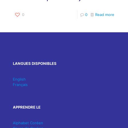
0
0
Read more
LANGUES DISPONIBLES
English
Français
APPRENDRE LE
Alphabet Coréen