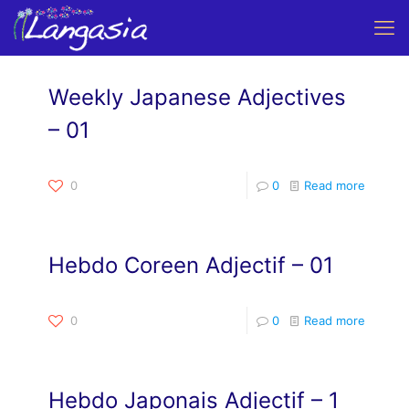
Weekly Japanese Adjectives
– 01
0
0
Read more
Hebdo Coreen Adjectif – 01
0
0
Read more
Hebdo Japonais Adjectif – 1