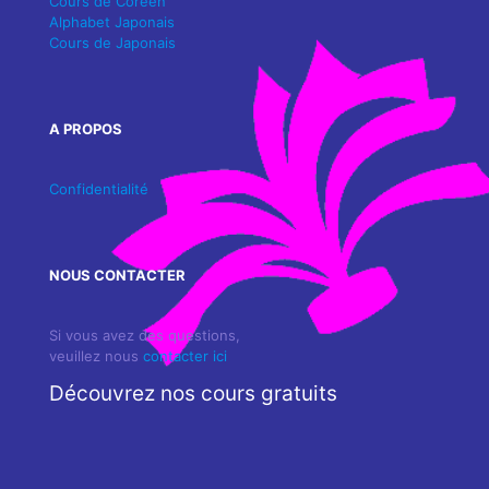
Cours de Coréen
Alphabet Japonais
Cours de Japonais
A PROPOS
Confidentialité
NOUS CONTACTER
Si vous avez des questions,
veuillez nous
contacter ici
Découvrez nos cours gratuits