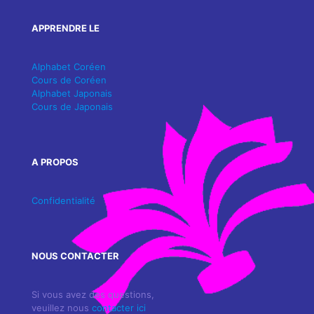
APPRENDRE LE
Alphabet Coréen
Cours de Coréen
Alphabet Japonais
Cours de Japonais
A PROPOS
Confidentialité
NOUS CONTACTER
Si vous avez des questions,
veuillez nous
contacter ici