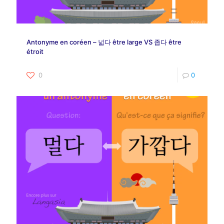
Antonyme en coréen – 넓다 être large VS 좁다 être
étroit
0
0