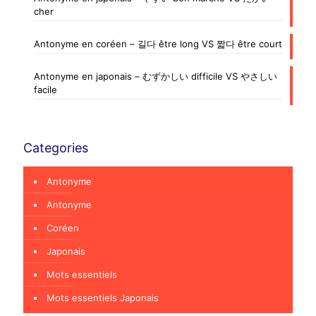
cher
Antonyme en coréen – 길다 être long VS 짧다 être court
Antonyme en japonais – むずかしい difficile VS やさしい
facile
Categories
Antonyme
Antonyme
Coréen
Japonais
Mots essentiels
Mots essentiels Japonais