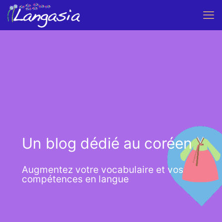
Un blog dédié au coréen
Augmentez votre vocabulaire et vos
compétences en langue