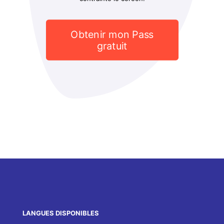
Obtenir mon Pass
gratuit
LANGUES DISPONIBLES