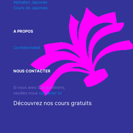
Alphabet Japonais
Cours de Japonais
A PROPOS
Confidentialité
NOUS CONTACTER
Si vous avez des questions,
veuillez nous
contacter ici
Découvrez nos cours gratuits