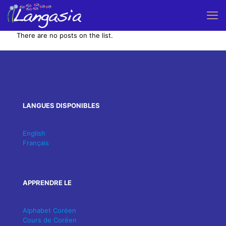
There are no posts on the list.
LANGUES DISPONIBLES
English
Français
APPRENDRE LE
Alphabet Coréen
Cours de Coréen