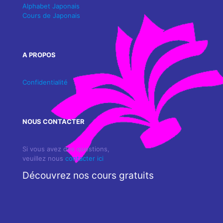
Alphabet Japonais
Cours de Japonais
A PROPOS
Confidentialité
NOUS CONTACTER
Si vous avez des questions,
veuillez nous
contacter ici
Découvrez nos cours gratuits