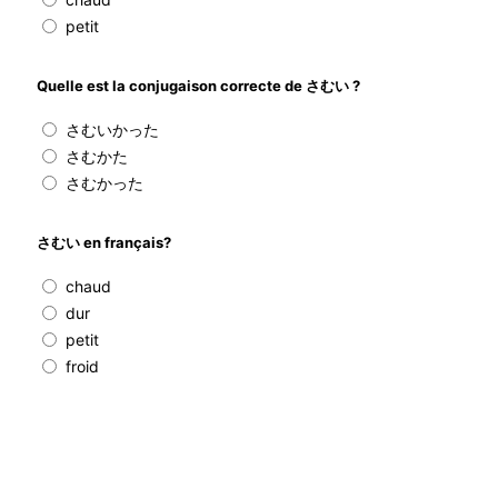
petit
Quelle est la conjugaison correcte de さむい ?
さむいかった
さむかた
さむかった
さむい en français?
chaud
dur
petit
froid