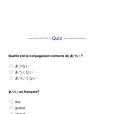
---------- Quiz ----------
Quelle est la conjugaison correcte de あつい ?
あつない
あつくない
あついくない
あつい en français?
dur
grand
chaud