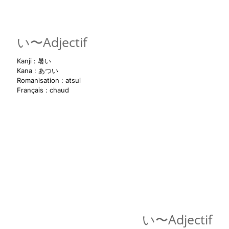
い〜Adjectif
Kanji : 暑い
Kana : あつい
Romanisation : atsui
Français : chaud
- Utilisation -
あつ
い
です
あつ
くない
です
あつ
かった
です
い〜Adjectif