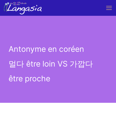
Antonyme en coréen
멀다 être loin VS 가깝다
être proche