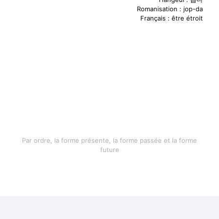
Romanisation : jop-da
Français : être étroit
- Utilisation -
좁아
요
좁았어
요
좁을
거예요
Par ordre, la forme présente, la forme passée et la forme
future