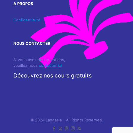
A PROPOS
Confidentialité
NOUS CONTACTER
Si vous avez des questions,
veuillez nous
contacter ici
Découvrez nos cours gratuits
© 2024 Langasia - All Rights Reserved.